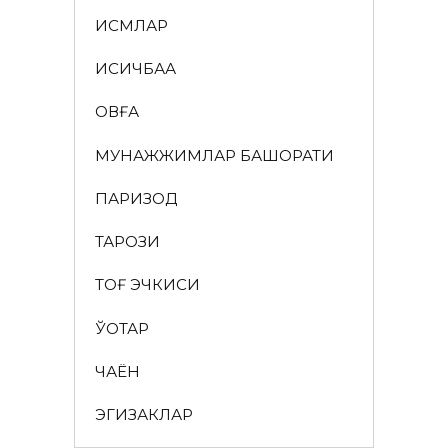
ИСМЛАР
ҚИСҚИЧБАҚА
ҚОВҒА
МУНАЖЖИМЛАР БАШОРАТИ
ПАРИЗОД
ТАРОЗИ
ТОҒ ЭЧКИСИ
ЎҚОТАР
ЧАЁН
ЭГИЗАКЛАР