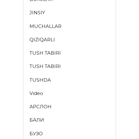
JINSIY
MUCHALLAR
QIZIQARLI
TUSH TABIRI
TUSH TABIRI
TUSHDA
Video
АРСЛОН
БАЛИҚ
БУЗОҚ