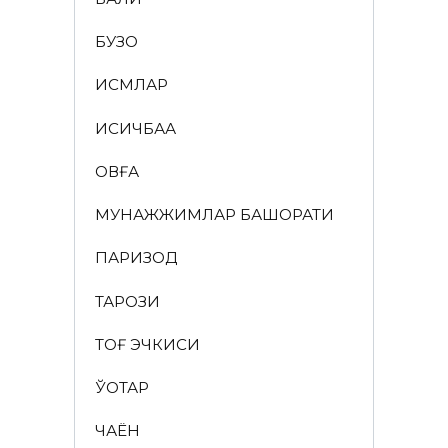
БУЗОҚ
ИСМЛАР
ҚИСҚИЧБАҚА
ҚОВҒА
МУНАЖЖИМЛАР БАШОРАТИ
ПАРИЗОД
ТАРОЗИ
ТОҒ ЭЧКИСИ
ЎҚОТАР
ЧАЁН