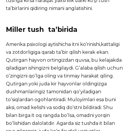
tushga kirsa nafaqat yaxshilik balki koʼp tush
taʼbirlarini qidiring nimani anglatishini.
Miller tush taʼbirida
Аmerika psixologi aytishicha itni koʼrinishi,kattaligi
va zotdorligiga qarab taʼbir qilish kerak ekan.
Qutirgan hayvon ortingizdan quvsa, bu kelajakda
qiladigan ishingizni belgilaydi. Gʼalaba qilish uchun
oʼzingizni qoʼlga oling va tinmay harakat qiling.
Qutirgan yoki juda kir hayvonlar oldingizga
dushmanlaringiz tamonidan qoʼyiladigan
toʼsiqlardan ogohlantiradi. Muloyimlari esa buni
aksi, omad kelishi va sodiq doʼstni bildiradi. Shu
bilan birga it oq rangda boʼlsa, omadni yorqin
boʼlishidan dalolatdir. Аgarda siz tushda it bilan