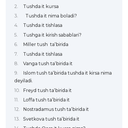
Tushda it kursa
Tushda it nima boladi?
Tushda it tishlasa
Tushga it kirish sabablari?
Miller tush taʼbirida
Tushda it tishlasa
Vanga tush taʼbirida it
Islom tush taʼbirida tushda it kirsa nima
deyiladi.
Freyd tush taʼbirida it
Loffa tush taʼbirida it
Nostradamus tush taʼbirida it
Svetkova tush taʼbirida it