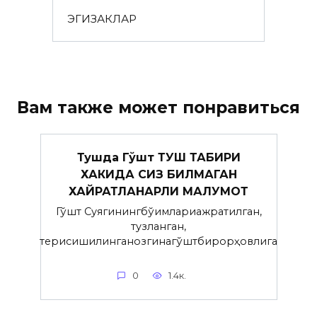
ЭГИЗАКЛАР
Вам также может понравиться
Тушда Гўшт ТУШ ТАБИРИ
ХАКИДА СИЗ БИЛМАГАН
ХАЙРАТЛАНАРЛИ МАЛУМОТ
Гўшт Суягинингбўғимлариажратилган,
тузланган,
терисишилинганозгинагўштбирорҳовлига
0
1.4к.