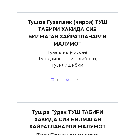
Тушда Гўзаллик (чирой) ТУШ
ТАБИРИ ХАКИДА СИЗ
БИЛМАГАН ХАЙРАТЛАНАРЛИ
МАЛУМОТ
Гўзаллик (чирой)
Тушдаинсоннинглибоси,
тузилишиёки
0
1.1к.
Тушда Гўдак ТУШ ТАБИРИ
ХАКИДА СИЗ БИЛМАГАН
ХАЙРАТЛАНАРЛИ МАЛУМОТ