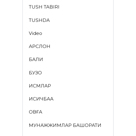
TUSH TABIRI
TUSHDA
Video
АРСЛОН
БАЛИҚ
БУЗОҚ
ИСМЛАР
ҚИСҚИЧБАҚА
ҚОВҒА
МУНАЖЖИМЛАР БАШОРАТИ