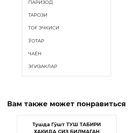
ПАРИЗОД
ТАРОЗИ
ТОҒ ЭЧКИСИ
ЎҚОТАР
ЧАЁН
ЭГИЗАКЛАР
Вам также может понравиться
Тушда Гўшт ТУШ ТАБИРИ
ХАКИДА СИЗ БИЛМАГАН