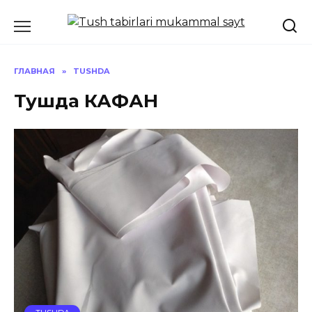
Перейти
к
содержанию
ГЛАВНАЯ
»
TUSHDA
Тушда КАФАН