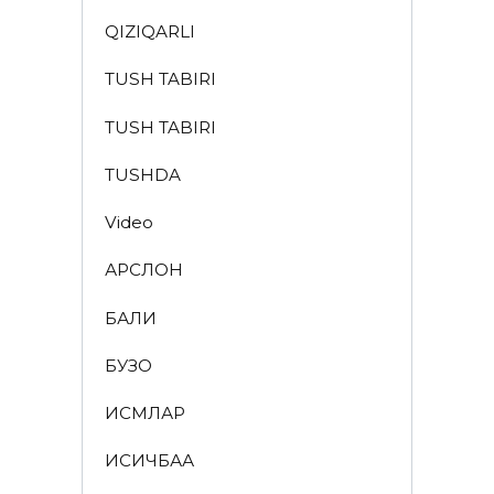
QIZIQARLI
TUSH TABIRI
TUSH TABIRI
TUSHDA
Video
АРСЛОН
БАЛИҚ
БУЗОҚ
ИСМЛАР
ҚИСҚИЧБАҚА