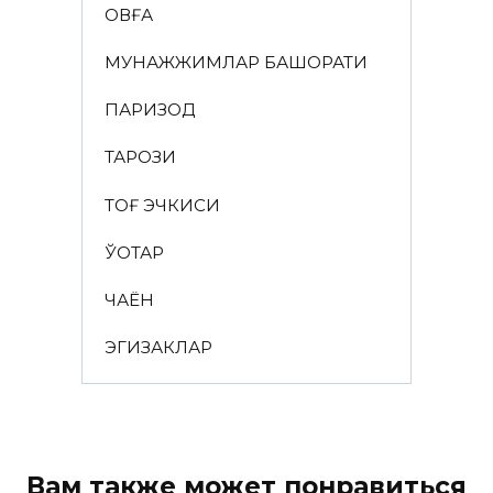
ҚОВҒА
МУНАЖЖИМЛАР БАШОРАТИ
ПАРИЗОД
ТАРОЗИ
ТОҒ ЭЧКИСИ
ЎҚОТАР
ЧАЁН
ЭГИЗАКЛАР
Вам также может понравиться