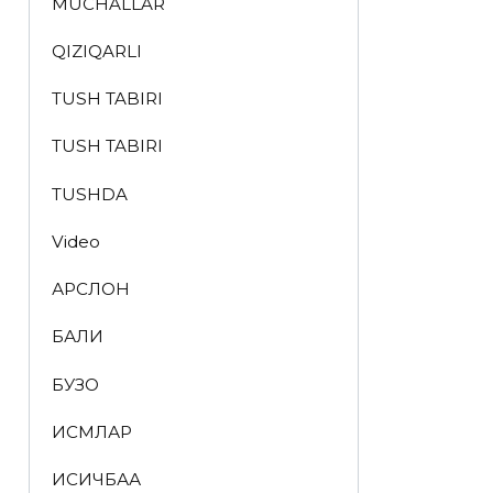
MUCHALLAR
QIZIQARLI
TUSH TABIRI
TUSH TABIRI
TUSHDA
Video
АРСЛОН
БАЛИҚ
БУЗОҚ
ИСМЛАР
ҚИСҚИЧБАҚА