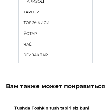
ПАРИЗОД
ТАРОЗИ
ТОҒ ЭЧКИСИ
ЎҚОТАР
ЧАЁН
ЭГИЗАКЛАР
Вам также может понравиться
Tushda Toshkin tush tabiri siz buni