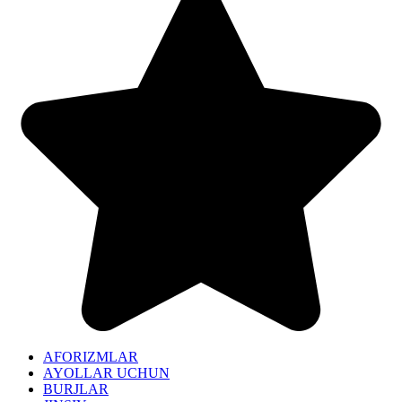
AFORIZMLAR
AYOLLAR UCHUN
BURJLAR