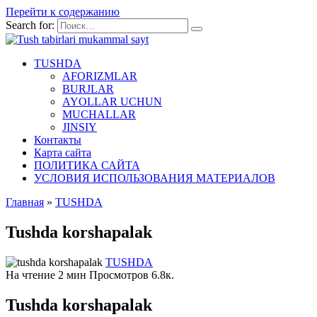
Перейти к содержанию
Search for:
TUSHDA
AFORIZMLAR
BURJLAR
AYOLLAR UCHUN
MUCHALLAR
JINSIY
Контакты
Карта сайта
ПОЛИТИКА САЙТА
УСЛОВИЯ ИСПОЛЬЗОВАНИЯ МАТЕРИАЛОВ
Главная
»
TUSHDA
Tushda korshapalak
TUSHDA
На чтение
2 мин
Просмотров
6.8к.
Tushda korshapalak