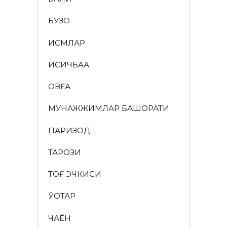
БУЗОҚ
ИСМЛАР
ҚИСҚИЧБАҚА
ҚОВҒА
МУНАЖЖИМЛАР БАШОРАТИ
ПАРИЗОД
ТАРОЗИ
ТОҒ ЭЧКИСИ
ЎҚОТАР
ЧАЁН