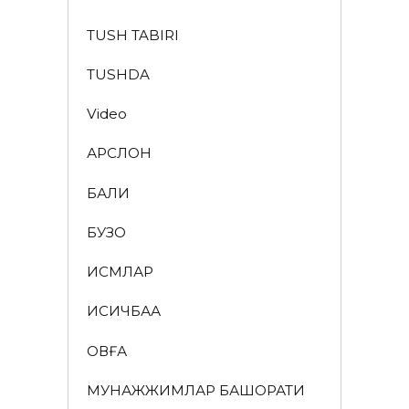
TUSH TABIRI
TUSHDA
Video
АРСЛОН
БАЛИҚ
БУЗОҚ
ИСМЛАР
ҚИСҚИЧБАҚА
ҚОВҒА
МУНАЖЖИМЛАР БАШОРАТИ