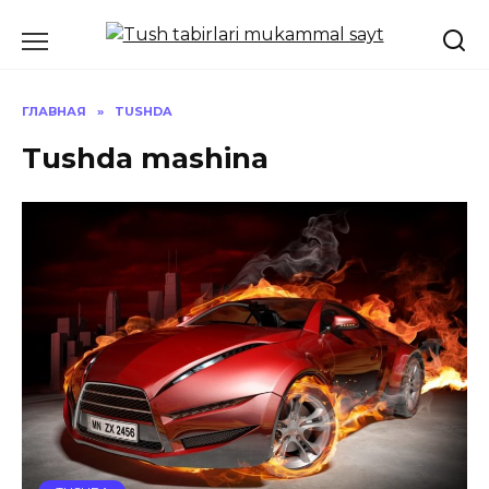
Перейти
к
содержанию
ГЛАВНАЯ
»
TUSHDA
Tushda mashina