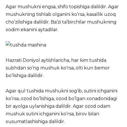
Agar mushukni engsa, shifo topishiga dalildir. Agar
mushukning tishlab olganini ko’rsa, kasallik uzoq
cho’zilishiga dalildir. Ba’zi ta’birchilar mushukning
xodim ekanini aytadilar.
Hazrati Doniyol aytishlaricha, har kim tushida
subhdan so’ng mushuk ko’rsa, olti kun bemor
bo’lishiga dalildir.
Agar qul tushida mushukni sog’ib, sutini ichganini
ko’rsa, ozod bo’lishiga, ozod bo’lgan xonadonidagi
bir ayolga uylanishiga dalildir. Agar ozod odam
mushuk sutini ichganini ko’rsa, birov bilan
xusumatlashishiga dalildir.