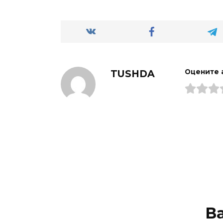
TUSHDA
Оцените 
В