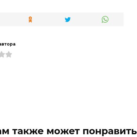
автора
ам также может понравить