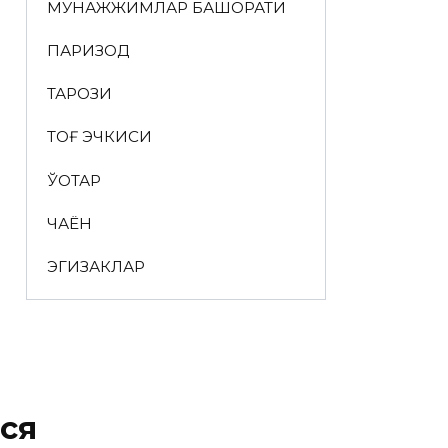
МУНАЖЖИМЛАР БАШОРАТИ
ПАРИЗОД
ТАРОЗИ
ТОҒ ЭЧКИСИ
ЎҚОТАР
ЧАЁН
ЭГИЗАКЛАР
ся