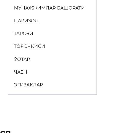
МУНАЖЖИМЛАР БАШОРАТИ
ПАРИЗОД
ТАРОЗИ
ТОҒ ЭЧКИСИ
ЎҚОТАР
ЧАЁН
ЭГИЗАКЛАР
ся