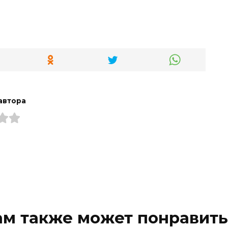
автора
ам также может понравить