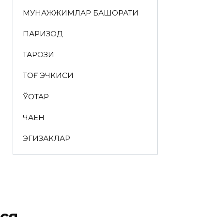
МУНАЖЖИМЛАР БАШОРАТИ
ПАРИЗОД
ТАРОЗИ
ТОҒ ЭЧКИСИ
ЎҚОТАР
ЧАЁН
ЭГИЗАКЛАР
ся