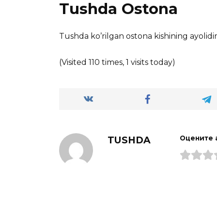
Tushda Ostona
Tushda koʼrilgan ostona kishining ayolidir
(Visited 110 times, 1 visits today)
TUSHDA
Оцените 