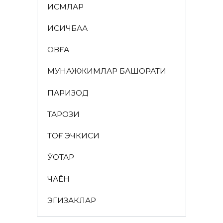
ИСМЛАР
ҚИСҚИЧБАҚА
ҚОВҒА
МУНАЖЖИМЛАР БАШОРАТИ
ПАРИЗОД
ТАРОЗИ
ТОҒ ЭЧКИСИ
ЎҚОТАР
ЧАЁН
ЭГИЗАКЛАР