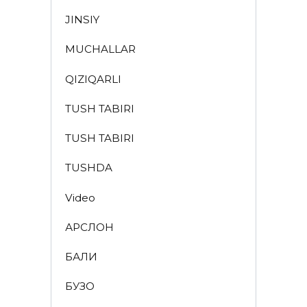
JINSIY
MUCHALLAR
QIZIQARLI
TUSH TABIRI
TUSH TABIRI
TUSHDA
Video
АРСЛОН
БАЛИҚ
БУЗОҚ