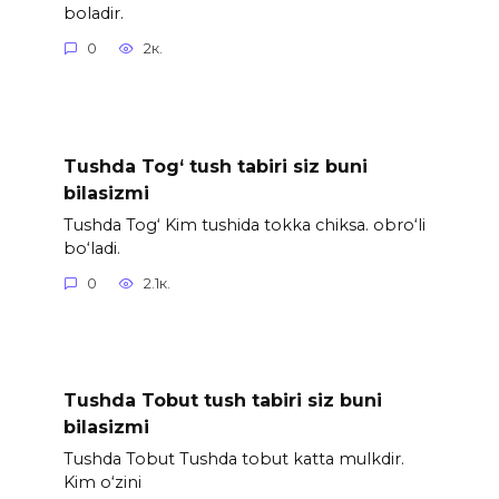
boladir.
0
2к.
Tushda Tog‘ tush tabiri siz buni
bilasizmi
Tushda Tog‘ Kim tushida tokka chiksa. obro‘li
bo‘ladi.
0
2.1к.
Tushda Tobut tush tabiri siz buni
bilasizmi
Tushda Tobut Tushda tobut katta mulkdir.
Kim o‘zini