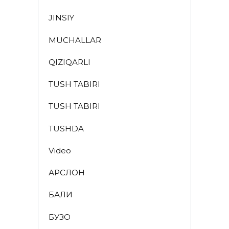
JINSIY
MUCHALLAR
QIZIQARLI
TUSH TABIRI
TUSH TABIRI
TUSHDA
Video
АРСЛОН
БАЛИҚ
БУЗОҚ