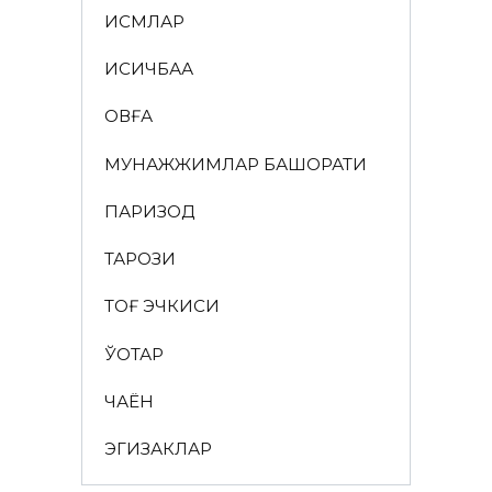
ИСМЛАР
ҚИСҚИЧБАҚА
ҚОВҒА
МУНАЖЖИМЛАР БАШОРАТИ
ПАРИЗОД
ТАРОЗИ
ТОҒ ЭЧКИСИ
ЎҚОТАР
ЧАЁН
ЭГИЗАКЛАР