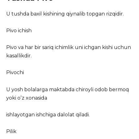
U tushda baxil kishining qiynalib topgan rizqidir.
Pivo ichish
Pivo va har bir sariq ichimlik uni ichgan kishi uchun
kasallikdir.
Pivochi
U yosh bolalarga maktabda chiroyli odob bermoq
yoki oʼz xonasida
ishlayotgan ishchiga dalolat qiladi.
Pilik