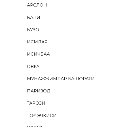
АРСЛОН
БАЛИҚ
БУЗОҚ
ИСМЛАР
ҚИСҚИЧБАҚА
ҚОВҒА
МУНАЖЖИМЛАР БАШОРАТИ
ПАРИЗОД
ТАРОЗИ
ТОҒ ЭЧКИСИ