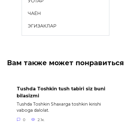
ЎҚОТАР
ЧАЁН
ЭГИЗАКЛАР
Вам также может понравиться
Tushda Toshkin tush tabiri siz buni
bilasizmi
Tushda Toshkin Shaxarga toshkin kirishi
vaboga dalolat.
0
2.1к.