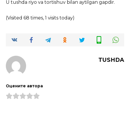
U tushda riyo va tortishuv bilan aytilgan gapdir.
(Visited 68 times, 1 visits today)
TUSHDA
Оцените автора