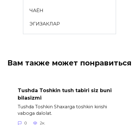
ЧАЁН
ЭГИЗАКЛАР
Вам также может понравиться
Tushda Toshkin tush tabiri siz buni
bilasizmi
Tushda Toshkin Shaxarga toshkin kirishi
vaboga dalolat.
0
2к.