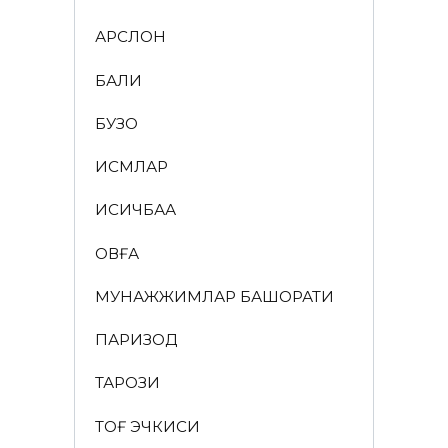
АРСЛОН
БАЛИҚ
БУЗОҚ
ИСМЛАР
ҚИСҚИЧБАҚА
ҚОВҒА
МУНАЖЖИМЛАР БАШОРАТИ
ПАРИЗОД
ТАРОЗИ
ТОҒ ЭЧКИСИ