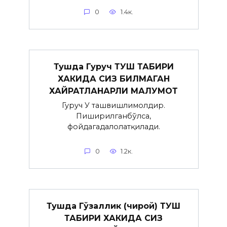
0
1.4к.
Тушда Гуруч ТУШ ТАБИРИ
ХАКИДА СИЗ БИЛМАГАН
ХАЙРАТЛАНАРЛИ МАЛУМОТ
Гуруч У ташвишлимолдир.
Пиширилганбўлса,
фойдагадалолатқилади.
0
1.2к.
Тушда Гўзаллик (чирой) ТУШ
ТАБИРИ ХАКИДА СИЗ