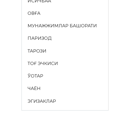
ҚИСҚИЧБАҚА
ҚОВҒА
МУНАЖЖИМЛАР БАШОРАТИ
ПАРИЗОД
ТАРОЗИ
ТОҒ ЭЧКИСИ
ЎҚОТАР
ЧАЁН
ЭГИЗАКЛАР