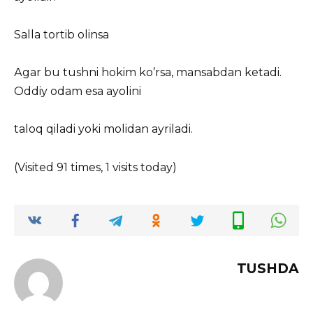
Salla tortib olinsa
Аgar bu tushni hokim koʼrsa, mansabdan ketadi.
Oddiy odam esa ayolini
taloq qiladi yoki molidan ayriladi.
(Visited 91 times, 1 visits today)
TUSHDA