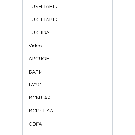
TUSH TABIRI
TUSH TABIRI
TUSHDA
Video
АРСЛОН
БАЛИҚ
БУЗОҚ
ИСМЛАР
ҚИСҚИЧБАҚА
ҚОВҒА