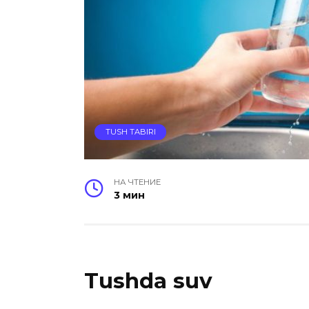
TUSH TABIRI
НА ЧТЕНИЕ
3 мин
Tushda suv