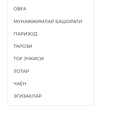
ҚОВҒА
МУНАЖЖИМЛАР БАШОРАТИ
ПАРИЗОД
ТАРОЗИ
ТОҒ ЭЧКИСИ
ЎҚОТАР
ЧАЁН
ЭГИЗАКЛАР