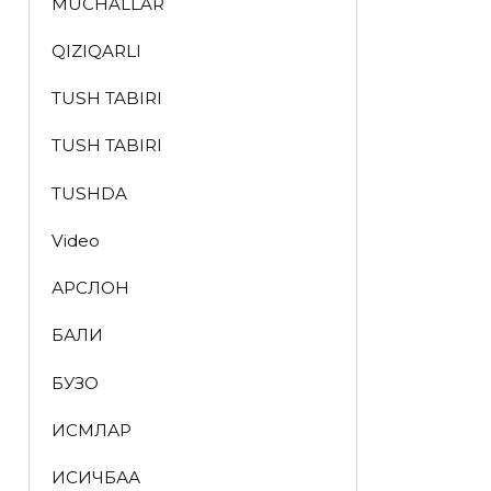
MUCHALLAR
QIZIQARLI
TUSH TABIRI
TUSH TABIRI
TUSHDA
Video
АРСЛОН
БАЛИҚ
БУЗОҚ
ИСМЛАР
ҚИСҚИЧБАҚА