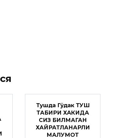
ся
Тушда Гўдак ТУШ
ТАБИРИ ХАКИДА
А
СИЗ БИЛМАГАН
ХАЙРАТЛАНАРЛИ
И
МАЛУМОТ