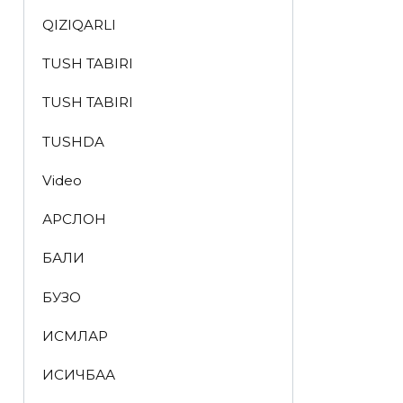
QIZIQARLI
TUSH TABIRI
TUSH TABIRI
TUSHDA
Video
АРСЛОН
БАЛИҚ
БУЗОҚ
ИСМЛАР
ҚИСҚИЧБАҚА