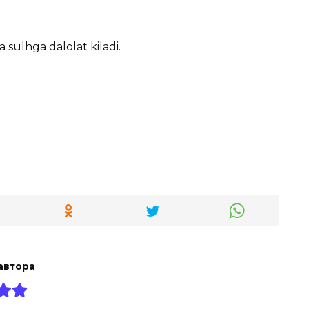
a sulhga dalolat kiladi.
автора