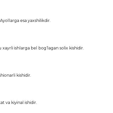
yollarga esa yaxshilikdir.
xayrli ishlarga bel bog‘lagan solix kishidir.
onarli kishidir.
va kiyinal ishidir.