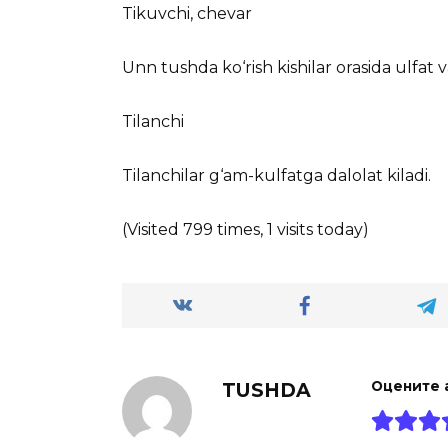
Tikuvchi, chevar
Unn tushda ko‘rish kishilar orasida ulfat v
Tilanchi
Tilanchilar g‘am-kulfatga dalolat kiladi.
(Visited 799 times, 1 visits today)
TUSHDA
Оцените 