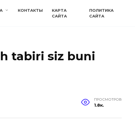
A
КОНТАКТЫ
КАРТА
ПОЛИТИКА
САЙТА
САЙТА
h tabiri siz buni
ПРОСМОТРОВ
1.8к.