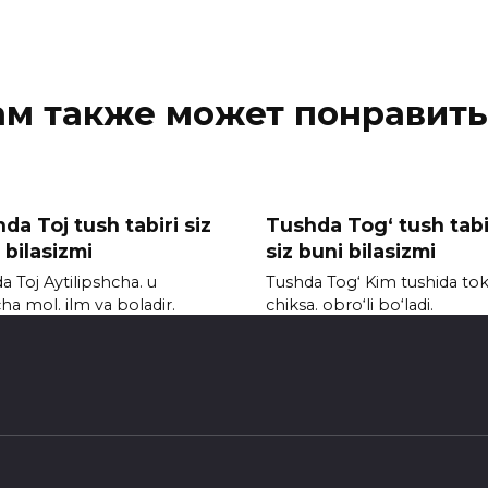
ам также может понравить
da Toj tush tabiri siz
Tushda Tog‘ tush tabi
 bilasizmi
siz buni bilasizmi
a Toj Aytilipshcha. u
Tushda Tog‘ Kim tushida to
cha mol. ilm va boladir.
chiksa. obro‘li bo‘ladi.
2к.
0
2.1к.