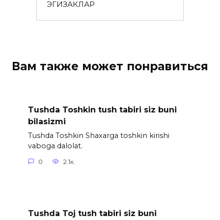
ЭГИЗАКЛАР
Вам также может понравиться
Tushda Toshkin tush tabiri siz buni
bilasizmi
Tushda Toshkin Shaxarga toshkin kirishi
vaboga dalolat.
0
2.1к.
Tushda Toj tush tabiri siz buni