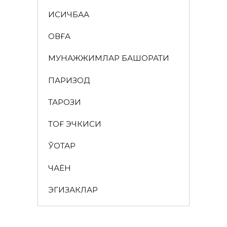
ҚИСҚИЧБАҚА
ҚОВҒА
МУНАЖЖИМЛАР БАШОРАТИ
ПАРИЗОД
ТАРОЗИ
ТОҒ ЭЧКИСИ
ЎҚОТАР
ЧАЁН
ЭГИЗАКЛАР