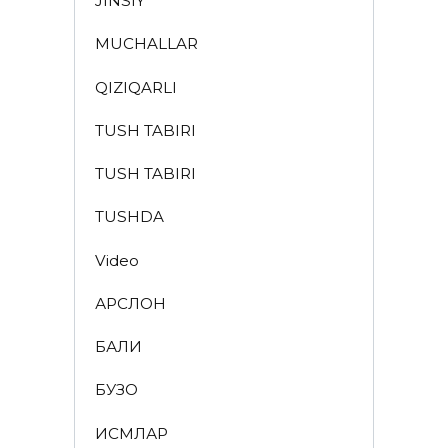
JINSIY
MUCHALLAR
QIZIQARLI
TUSH TABIRI
TUSH TABIRI
TUSHDA
Video
АРСЛОН
БАЛИҚ
БУЗОҚ
ИСМЛАР