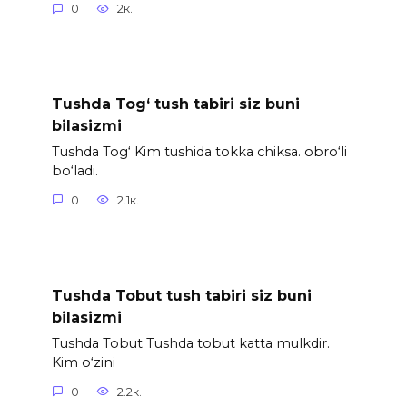
0
2к.
Tushda Tog‘ tush tabiri siz buni
bilasizmi
Tushda Tog‘ Kim tushida tokka chiksa. obro‘li
bo‘ladi.
0
2.1к.
Tushda Tobut tush tabiri siz buni
bilasizmi
Tushda Tobut Tushda tobut katta mulkdir.
Kim o‘zini
0
2.2к.