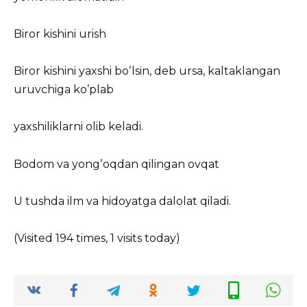
Biror kishini urish
Biror kishini yaxshi boʼlsin, deb ursa, kaltaklangan
uruvchiga koʼplab
yaxshiliklarni olib keladi.
Bodom va yongʼoqdan qilingan ovqat
U tushda ilm va hidoyatga dalolat qiladi.
(Visited 194 times, 1 visits today)