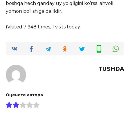
boshqa hech qanday uy yo’qligini ko’rsa, ahvoli
yomon bo’lishiga dalildir.
(Visited 7 948 times, 1 visits today)
TUSHDA
Оцените автора