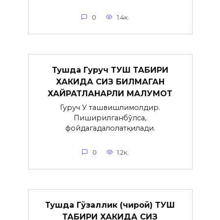
0
1.4к.
Тушда Гуруч ТУШ ТАБИРИ
ХАКИДА СИЗ БИЛМАГАН
ХАЙРАТЛАНАРЛИ МАЛУМОТ
Гуруч У ташвишлимолдир.
Пиширилганбўлса,
фойдагадалолатқилади.
0
1.2к.
Тушда Гўзаллик (чирой) ТУШ
ТАБИРИ ХАКИДА СИЗ