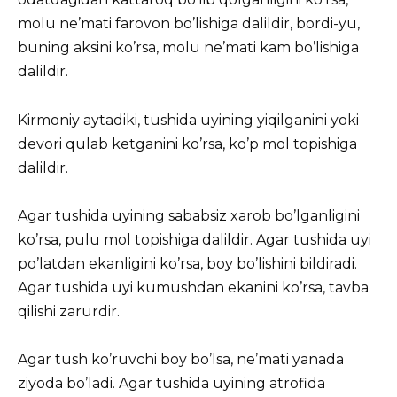
molu ne’mati farovon bo’lishiga dalildir, bordi-yu,
buning aksini ko’rsa, molu ne’mati kam bo’lishiga
dalildir.
Kirmoniy aytadiki, tushida uyining yiqilganini yoki
devori qulab ketganini ko’rsa, ko’p mol topishiga
dalildir.
Agar tushida uyining sababsiz xarob bo’lganligini
ko’rsa, pulu mol topishiga dalildir. Agar tushida uyi
po’latdan ekanligini ko’rsa, boy bo’lishini bildiradi.
Agar tushida uyi kumushdan ekanini ko’rsa, tavba
qilishi zarurdir.
Agar tush ko’ruvchi boy bo’lsa, ne’mati yanada
ziyoda bo’ladi. Agar tushida uyining atrofida