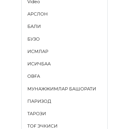
Video
АРСЛОН
БАЛИҚ
БУЗОҚ
ИСМЛАР
ҚИСҚИЧБАҚА
ҚОВҒА
МУНАЖЖИМЛАР БАШОРАТИ
ПАРИЗОД
ТАРОЗИ
ТОҒ ЭЧКИСИ