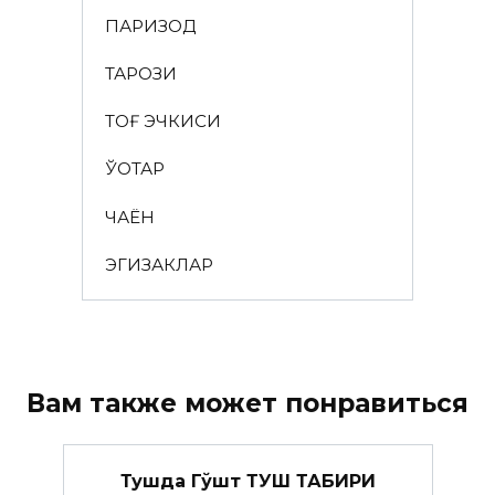
ПАРИЗОД
ТАРОЗИ
ТОҒ ЭЧКИСИ
ЎҚОТАР
ЧАЁН
ЭГИЗАКЛАР
Вам также может понравиться
Тушда Гўшт ТУШ ТАБИРИ