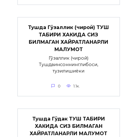
Тушда Гўзаллик (чирой) ТУШ
ТАБИРИ ХАКИДА СИЗ
БИЛМАГАН ХАЙРАТЛАНАРЛИ
МАЛУМОТ
Гўзаллик (чирой)
Тушдаинсоннинглибоси,
тузилишиёки
0
1.1к.
Тушда Гўдак ТУШ ТАБИРИ
ХАКИДА СИЗ БИЛМАГАН
ХАЙРАТЛАНАРЛИ МАЛУМОТ