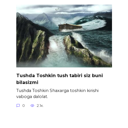
Tushda Toshkin tush tabiri siz buni
bilasizmi
Tushda Toshkin Shaxarga toshkin kirishi
vaboga dalolat.
0
2.1к.