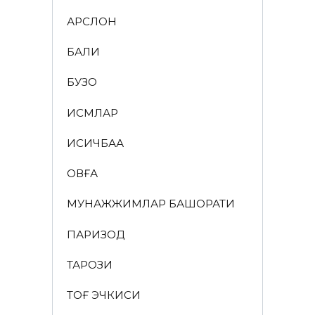
АРСЛОН
БАЛИҚ
БУЗОҚ
ИСМЛАР
ҚИСҚИЧБАҚА
ҚОВҒА
МУНАЖЖИМЛАР БАШОРАТИ
ПАРИЗОД
ТАРОЗИ
ТОҒ ЭЧКИСИ