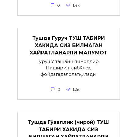
0
1.4к.
Тушда Гуруч ТУШ ТАБИРИ
ХАКИДА СИЗ БИЛМАГАН
ХАЙРАТЛАНАРЛИ МАЛУМОТ
Гуруч У ташвишлимолдир.
Пиширилганбўлса,
фойдагадалолатқилади.
0
1.2к.
Тушда Гўзаллик (чирой) ТУШ
ТАБИРИ ХАКИДА СИЗ
БИЛМАГАН ХАЙРАТЛАНАРЛИ