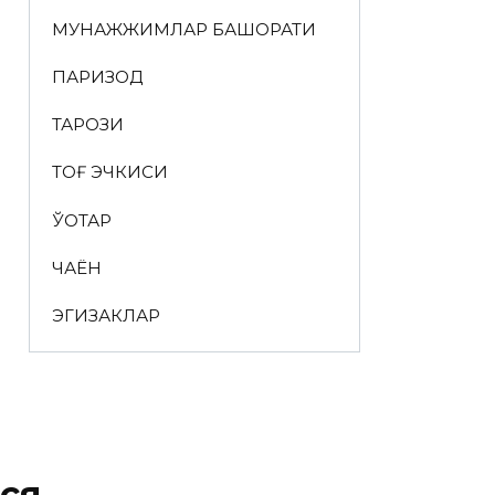
МУНАЖЖИМЛАР БАШОРАТИ
ПАРИЗОД
ТАРОЗИ
ТОҒ ЭЧКИСИ
ЎҚОТАР
ЧАЁН
ЭГИЗАКЛАР
ся