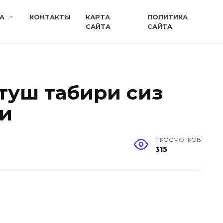
A
КОНТАКТЫ
КАРТА
ПОЛИТИКА
САЙТА
САЙТА
 туш табири сиз
и
ПРОСМОТРОВ
315