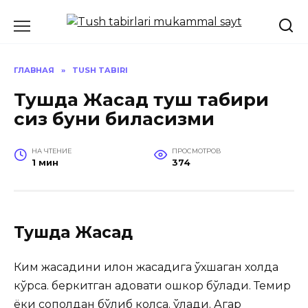
Перейти
к
содержанию
ГЛАВНАЯ
»
TUSH TABIRI
Тушда Жасад туш табири
сиз буни биласизми
НА ЧТЕНИЕ
ПРОСМОТРОВ
1 мин
374
Тушда Жасад
Ким жасадини илон жасадига ўхшаган холда
кўрса. беркитган адовати ошкор бўлади. Темир
ёки сополдан бўлиб колса. ўлади. Агар