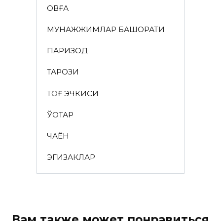
ҚОВҒА
МУНАЖЖИМЛАР БАШОРАТИ
ПАРИЗОД
ТАРОЗИ
ТОҒ ЭЧКИСИ
ЎҚОТАР
ЧАЁН
ЭГИЗАКЛАР
Вам также может понравиться