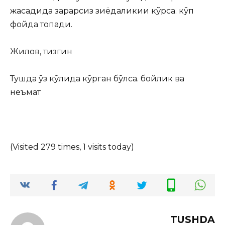
жасадида зарарсиз зиёдаликии кўрса. кўп
фойда топади.
Жилов, тизгин
Тушда ўз кўлида кўрган бўлса. бойлик ва
неъмат
(Visited 279 times, 1 visits today)
TUSHDA