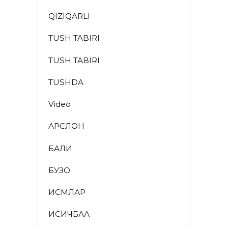
QIZIQARLI
TUSH TABIRI
TUSH TABIRI
TUSHDA
Video
АРСЛОН
БАЛИҚ
БУЗОҚ
ИСМЛАР
ҚИСҚИЧБАҚА