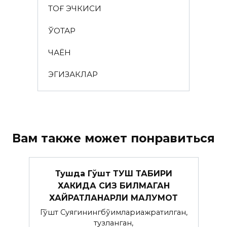
ТОҒ ЭЧКИСИ
ЎҚОТАР
ЧАЁН
ЭГИЗАКЛАР
Вам также может понравиться
Тушда Гўшт ТУШ ТАБИРИ
ХАКИДА СИЗ БИЛМАГАН
ХАЙРАТЛАНАРЛИ МАЛУМОТ
Гўшт Суягинингбўғимлариажратилган,
тузланган,