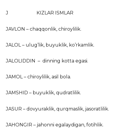
J KIZLAR ISMLAR
JAVLON – chaqqonlik, chiroylilik.
JALOL – ulug’lik, buyuklik, ko’rkamlik.
JALOLIDDIN – dinning kotta egasi.
JAMOL – chiroylilik, asil bola.
JAMSHID – buyuklik, qudratlilik.
JASUR – dovyuraklik, qurqmaslik, jasoratlilik.
JAHONGIR – jahonni egalaydigan, fotihlik.