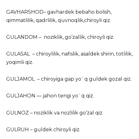
GAVHARSHOD– gavhardek bebaho bolish,
qimmatlilik, qadrlilik, quvnoqlik,chiroyli qiz.
GULANDOM – noziklik, go’zallik, chiroyli qiz.
GULASAL – chiroylilik, nafislik, asaldek shirin, totlilik,
yoqimli qiz.
GULJAMOL – chiroyiga gap yo`q guldek gozal qiz.
GULJAHON — jahon tengi yo`q qiz.
GULNOZ – noziklik va nozlilik go’zal qiz.
GULRUH – guldek chiroyli qiz.