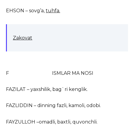
EHSON – sovg’a,
tuhfa.
Zakovat
F ISMLAR MA NOSI
FAZILAT – yaxshilik, bag`ri kenglik.
FAZLIDDIN – dinning fazli, kamoli, odobi.
FAYZULLOH –omadli, baxtli, quvonchli.