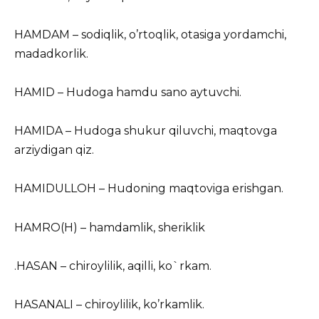
HAMDAM – sodiqlik, o’rtoqlik, otasiga yordamchi,
madadkorlik.
HAMID – Hudoga hamdu sano aytuvchi.
HAMIDA – Hudoga shukur qiluvchi, maqtovga
arziydigan qiz.
HAMIDULLOH – Hudoning maqtoviga erishgan.
HAMRO(H) – hamdamlik, sheriklik
.HASAN – chiroylilik, aqilli, ko`rkam.
HASANALI – chiroylilik, ko’rkamlik.