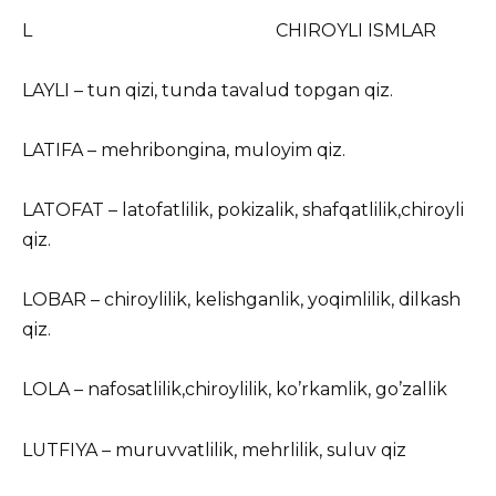
L CHIROYLI ISMLAR
LAYLI – tun qizi, tunda tavalud topgan qiz.
LATIFA – mehribongina, muloyim qiz.
LATOFAT – latofatlilik, pokizalik, shafqatlilik,chiroyli
qiz.
LOBAR – chiroylilik, kelishganlik, yoqimlilik, dilkash
qiz.
LOLA – nafosatlilik,chiroylilik, ko’rkamlik, go’zallik
LUTFIYA – muruvvatlilik, mehrlilik, suluv qiz