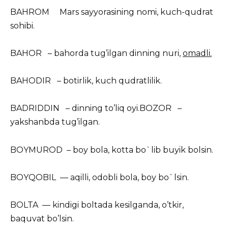
BAHROM Mars sayyorasining nomi, kuch-qudrat
sohibi.
BAHOR – bahorda tug’ilgan dinning nuri,
omadli.
BAHODIR – botirlik, kuch qudratlilik.
BADRIDDIN – dinning to’liq oyi.BOZOR –
yakshanbda tug’ilgan.
BOYMUROD – boy bola, kotta bo`lib buyik bolsin.
BOYQOBIL — aqilli, odobli bola, boy bo`lsin.
BOLTA — kindigi boltada kesilganda, o’tkir,
baquvat bo’lsin.