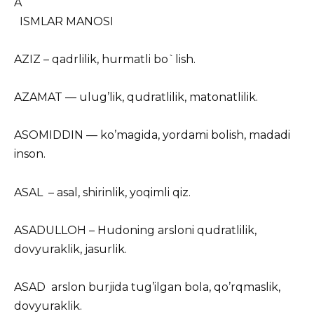
A
ISMLAR MANOSI
AZIZ – qadrlilik, hurmatli bo`lish.
AZAMAT — ulug’lik, qudratlilik, matonatlilik.
ASOMIDDIN — ko’magida, yordami bolish, madadi
inson.
ASAL – asal, shirinlik, yoqimli qiz.
ASADULLOH – Hudoning arsloni qudratlilik,
dovyuraklik, jasurlik.
ASAD arslon burjida tug’ilgan bola, qo’rqmaslik,
dovyuraklik.