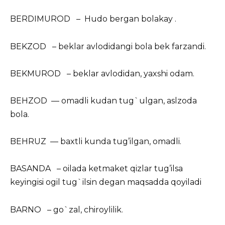
BERDIMUROD – Hudo bergan bolakay .
BEKZOD – beklar avlodidangi bola bek farzandi.
BEKMUROD – beklar avlodidan, yaxshi odam.
BEHZOD — omadli kudan tug`ulgan, aslzoda
bola.
BEHRUZ — baxtli kunda tug’ilgan, omadli.
BASANDA – oilada ketmaket qizlar tug’ilsa
keyingisi ogil tug`ilsin degan maqsadda qoyiladi
BARNO – go`zal, chiroylilik.