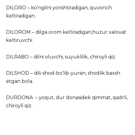
DILORO – ko’ngilni yorishtiradigan, quvonch
keltiradigan.
DILOROM – dilga orom keltiradigan,huzur xalovat
keltiruvchi.
DILRABO – dilni oluvchi, suyuklilik, chiroyli qiz.
DILSHOD – dili-shod-bo’lib-yursin, shodlik baxsh
etgan bola.
DURDONA – yoqut, dur donasidek qimmat, qadrli,
chiroyli qiz.