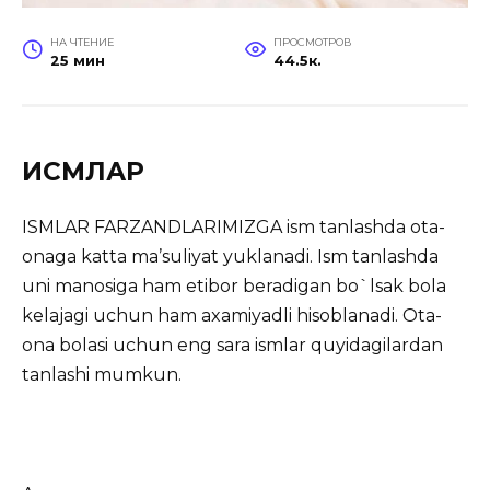
НА ЧТЕНИЕ
ПРОСМОТРОВ
25 мин
44.5к.
ИСМЛАР
ISMLAR FARZANDLARIMIZGA ism tanlashda ota-
onaga katta ma’suliyat yuklanadi. Ism tanlashda
uni manosiga
ham etibor beradigan bo`lsak bola
kelajagi uchun ham axamiyadli hisoblanadi. Ota-
ona bolasi uchun eng sara ismlar quyidagilardan
tanlashi mumkun.