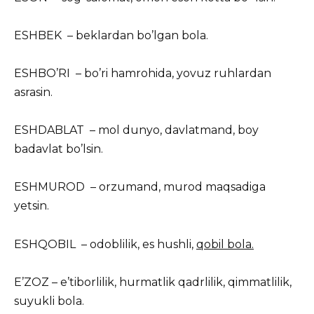
ESHBEK – beklardan bo’lgan bola.
ESHBO’RI – bo’ri hamrohida, yovuz ruhlardan
asrasin.
ESHDABLAT – mol dunyo, davlatmand, boy
badavlat bo’lsin.
ESHMUROD – orzumand, murod maqsadiga
yetsin.
ESHQOBIL – odoblilik, es hushli,
qobil bola.
E’ZOZ – e’tiborlilik, hurmatlik qadrlilik, qimmatlilik,
suyukli bola.