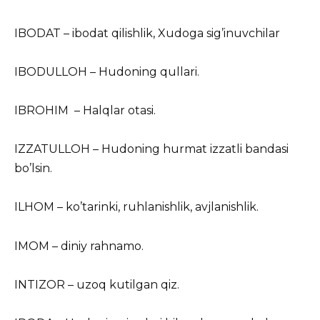
IBODAT – ibodat qilishlik, Xudoga sig’inuvchilar
IBODULLOH – Hudoning qullari.
IBROHIM – Halqlar otasi.
IZZATULLOH – Hudoning hurmat izzatli bandasi
bo’lsin.
ILHOM – ko’tarinki, ruhlanishlik, avjlanishlik.
IMOM – diniy rahnamo.
INTIZOR – uzoq kutilgan qiz.