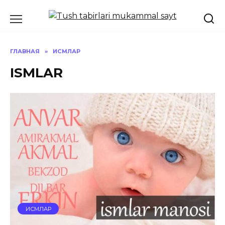
Перейти
к
содержанию
ГЛАВНАЯ
»
ИСМЛАР
ISMLAR
ИСМЛАР