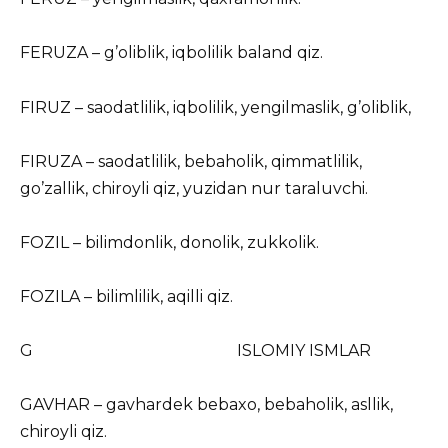
FERUZA – g’oliblik, iqbolilik baland qiz.
FIRUZ – saodatlilik, iqbolilik, yengilmaslik, g’oliblik,
FIRUZA – saodatlilik, bebaholik, qimmatlilik,
go’zallik, chiroyli qiz, yuzidan nur taraluvchi.
FOZIL – bilimdonlik, donolik, zukkolik.
FOZILA – bilimlilik, aqilli qiz.
G ISLOMIY ISMLAR
GAVHAR – gavhardek bebaxo, bebaholik, asllik,
chiroyli qiz.