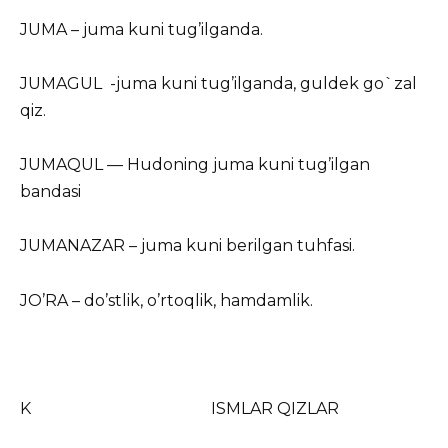
JUMA – juma kuni tug’ilganda.
JUMAGUL -juma kuni tug’ilganda, guldek go`zal
qiz.
JUMAQUL — Hudoning juma kuni tug’ilgan
bandasi
JUMANAZAR – juma kuni berilgan tuhfasi.
JO’RA – do’stlik, o’rtoqlik, hamdamlik.
K ISMLAR QIZLAR