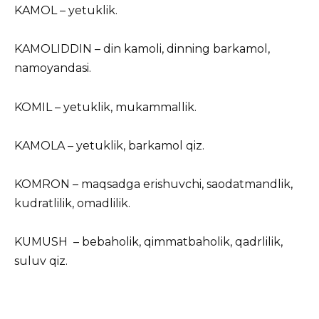
KAMOL – yetuklik.
KAMOLIDDIN – din kamoli, dinning barkamol,
namoyandasi.
KOMIL – yetuklik, mukammallik.
KAMOLA – yetuklik, barkamol qiz.
KOMRON – maqsadga erishuvchi, saodatmandlik,
kudratlilik, omadlilik.
KUMUSH – bebaholik, qimmatbaholik, qadrlilik,
suluv qiz.