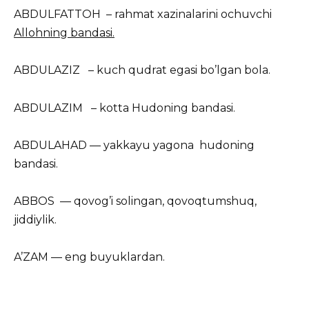
ABDULFATTOH – rahmat xazinalarini ochuvchi
Allohning bandasi.
ABDULAZIZ – kuch qudrat egasi bo’lgan bola.
ABDULAZIM – kotta Hudoning bandasi.
ABDULAHAD — yakkayu yagona hudoning
bandasi.
ABBOS — qovog’i solingan, qovoqtumshuq,
jiddiylik.
A’ZAM — eng buyuklardan.