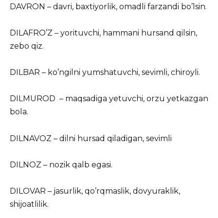
DAVRON – davri, baxtiyorlik, omadli farzandi bo’lsin.
DILAFRO’Z – yorituvchi, hammani hursand qilsin,
zebo qiz.
DILBAR – ko’ngilni yumshatuvchi, sevimli, chiroyli.
DILMUROD – maqsadiga yetuvchi, orzu yetkazgan
bola.
DILNAVOZ – dilni hursad qiladigan, sevimli
DILNOZ – nozik qalb egasi.
DILOVAR – jasurlik, qo’rqmaslik, dovyuraklik,
shijoatlilik.