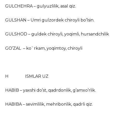
GULCHEHRA – gulyuzlilik, asal qiz.
GULSHAN – Umri gulzordek chiroyli bo’lsin.
GULSHOD – guldek chiroyli, yoqimli, hursandchilik
GO’ZAL – ko`rkam, yoqimtoy, chiroyli
H ISMLAR UZ
HABIB – yaxshi do’st, qadrdonlik, g’amxo’rlik.
HABIBA – sevimlilik, mehribonlik, qadrli qiz.