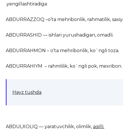
.yengillashtiradiga
ABDURRAZZOQ –o’ta mehribonlik, rahmatilik, saxiy.
ABDURRASHID — ishlari yurushadigan, omadli.
ABDURRAHMON – o’ta mehribonlik, ko`ngli toza.
ABDURRAHIYM – rahmlilik, ko`ngli pok, mexribon.
Hayz tushda
ABDULXOLIQ — yaratuvchilik, olimlik,
aqilli.