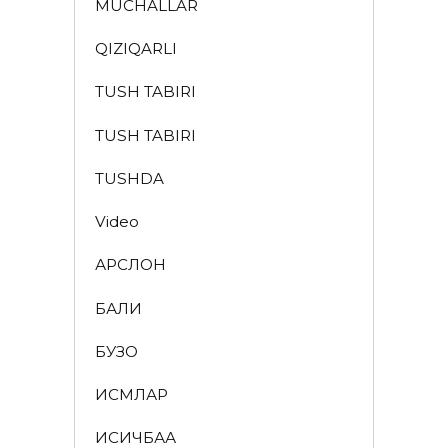
MUCHALLAR
QIZIQARLI
TUSH TABIRI
TUSH TABIRI
TUSHDA
Video
АРСЛОН
БАЛИҚ
БУЗОҚ
ИСМЛАР
ҚИСҚИЧБАҚА