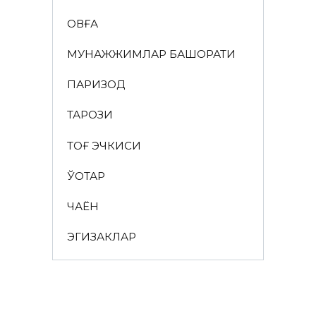
ҚОВҒА
МУНАЖЖИМЛАР БАШОРАТИ
ПАРИЗОД
ТАРОЗИ
ТОҒ ЭЧКИСИ
ЎҚОТАР
ЧАЁН
ЭГИЗАКЛАР