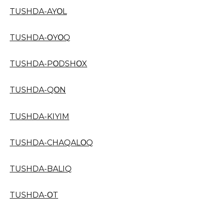
TUSHDA-AYΟL
TUSHDA-ΟYΟQ
TUSHDA-PΟDSHΟX
TUSHDA-QΟN
TUSHDA-KIYIM
TUSHDA-CHAQALΟQ
TUSHDA-BALIQ
TUSHDA-ΟT