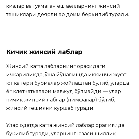
қизлар ва туғмаган ёш аёлларнинг жинсий
тешиклари деярли ҳар доим беркилиб туради.
Кичик жинсий лаблар
Жинсий катта лабларнинг орасидаги
ичкариликда, ўша йўналишда иккинчи жуфт
юпқа тери бурмалар жойлашган бўлиб, уларда
ёғ клетчаткалари мавжуд бўлмайди — улар
кичик жинсий лаблар (нимфалар) бўлиб,
жинсий тешикни қуршаб туради.
Улар одатда катта жинсий лаблар оралиғида
букилиб туради, уларнинг юзаси шиллиқ