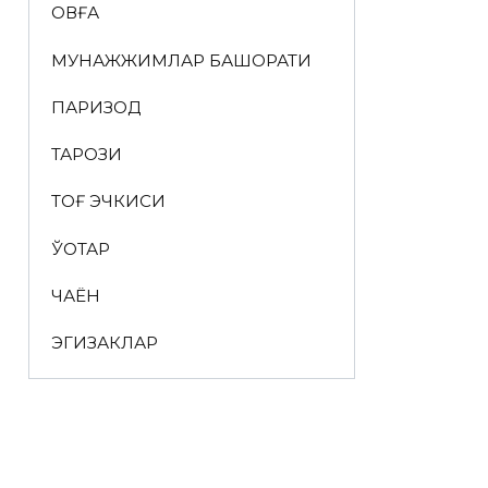
ҚОВҒА
МУНАЖЖИМЛАР БАШОРАТИ
ПАРИЗОД
ТАРОЗИ
ТОҒ ЭЧКИСИ
ЎҚОТАР
ЧАЁН
ЭГИЗАКЛАР