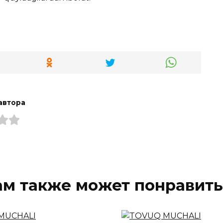
автора
ам также может понравить