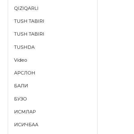
QIZIQARLI
TUSH TABIRI
TUSH TABIRI
TUSHDA
Video
АРСЛОН
БАЛИҚ
БУЗОҚ
ИСМЛАР
ҚИСҚИЧБАҚА