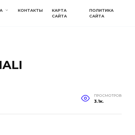
A
КОНТАКТЫ
КАРТА
ПОЛИТИКА
САЙТА
САЙТА
ALI
ПРОСМОТРОВ
3.1к.