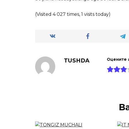
(Visited 4 027 times, 1 visits today)
TUSHDA
Оцените 
В