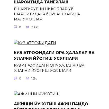
ШАРОИТИДА ТАЙЁРЛАШ
ЁШАРТИРУВЧИ НИКОБЛАР УЙ
ШАРОИТИДА ТАЙЁРЛАШ ХАКИДА
МАЛУМОТЛАР
0
3.6к.
КУЗ АТРОФИДАГИ ҚОРА ҲАЛҚАЛАР ВА
УЛАРНИ ЙЎҚОТИШ УСУЛЛАРИ
КУЗ АТРОФИДАГИ ҚОРА ҲАЛҚАЛАР ВА
УЛАРНИ ЙЎҚОТИШ УСУЛЛАРИ
0
1.5к.
АЖИННИ ЙУКОТИШ АЖИН ПАЙДО