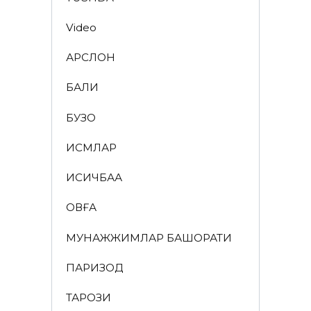
Video
АРСЛОН
БАЛИҚ
БУЗОҚ
ИСМЛАР
ҚИСҚИЧБАҚА
ҚОВҒА
МУНАЖЖИМЛАР БАШОРАТИ
ПАРИЗОД
ТАРОЗИ