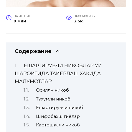
НА ЧТЕНИЕ
ПРОСМОТРОВ
9 мин
3.6к.
Содержание
ЁШАРТИРУВЧИ НИКОБЛАР УЙ
ШАРОИТИДА ТАЙЁРЛАШ ХАКИДА
МАЛУМОТЛАР
Оҳсиллн никоб
Тухумли никоб
Ёшартирувчи никоб
Шифобахш гиёҳлар
Картошкали никоб