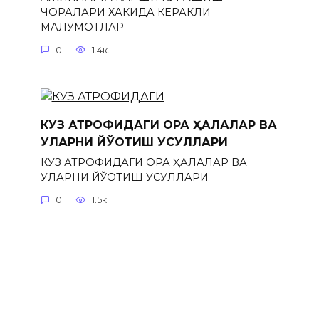
ЧОРАЛАРИ ХАКИДА КЕРАКЛИ
МАЛУМОТЛАР
0
1.4к.
КУЗ АТРОФИДАГИ ҚОРА ҲАЛҚАЛАР ВА
УЛАРНИ ЙЎҚОТИШ УСУЛЛАРИ
КУЗ АТРОФИДАГИ ҚОРА ҲАЛҚАЛАР ВА
УЛАРНИ ЙЎҚОТИШ УСУЛЛАРИ
0
1.5к.
© 2026 Tush tabirlari mukammal sayt