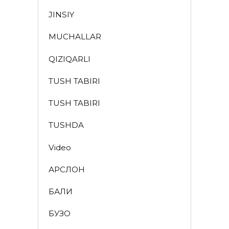
JINSIY
MUCHALLAR
QIZIQARLI
TUSH TABIRI
TUSH TABIRI
TUSHDA
Video
АРСЛОН
БАЛИҚ
БУЗОҚ