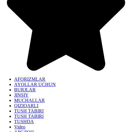
AFORIZMLAR
AYOLLAR UCHUN
BURJLAR
JINSIY
MUCHALLAR
QIZIQARLI
TUSH TABIRI
TUSH TABIRI
TUSHDA
Video