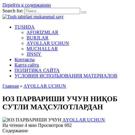
Перейти к содержанию
Search for:
TUSHDA
AFORIZMLAR
BURJLAR
AYOLLAR UCHUN
MUCHALLAR
JINSIY
Контакты
Карта сайта
ПОЛИТИКА САЙТА
УСЛОВИЯ ИСПОЛЬЗОВАНИЯ МАТЕРИАЛОВ
Главная
»
AYOLLAR UCHUN
ЮЗ ПАРВАРИШИ УЧУН НИҚОБ
СУТЛИ МАҲСУЛОТЛАРДАН
AYOLLAR UCHUN
На чтение
4 мин
Просмотров
692
Содержание