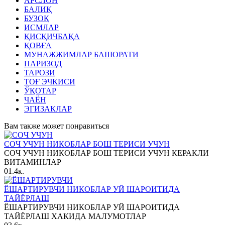
АРСЛОН
БАЛИҚ
БУЗОҚ
ИСМЛАР
ҚИСҚИЧБАҚА
ҚОВҒА
МУНАЖЖИМЛАР БАШОРАТИ
ПАРИЗОД
ТАРОЗИ
ТОҒ ЭЧКИСИ
ЎҚОТАР
ЧАЁН
ЭГИЗАКЛАР
Вам также может понравиться
СОЧ УЧУН НИКОБЛАР БОШ ТЕРИСИ УЧУН
СОЧ УЧУН НИКОБЛАР БОШ ТЕРИСИ УЧУН КЕРАКЛИ
ВИТАМИНЛАР
0
1.4к.
ЁШАРТИРУВЧИ НИКОБЛАР УЙ ШАРОИТИДА
ТАЙЁРЛАШ
ЁШАРТИРУВЧИ НИКОБЛАР УЙ ШАРОИТИДА
ТАЙЁРЛАШ ХАКИДА МАЛУМОТЛАР