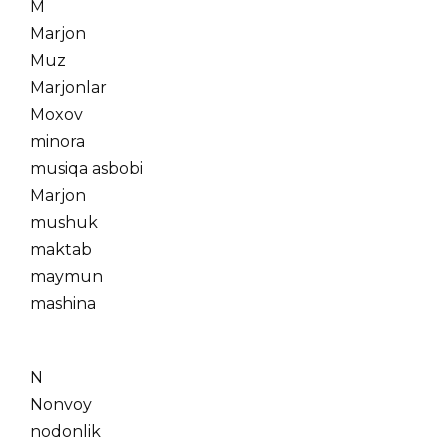
M
Marjon
Muz
Marjonlar
Moxov
minora
musiqa asbobi
Marjon
mushuk
maktab
maymun
mashina
N
Nonvoy
nodonlik