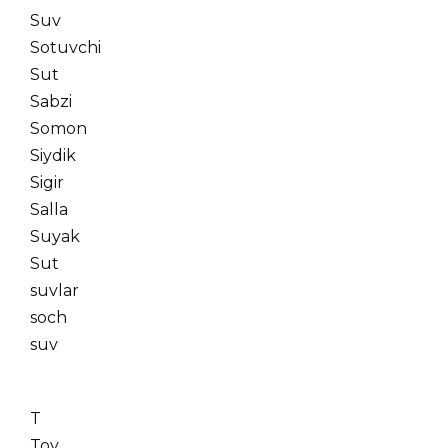
Suv
Sotuvchi
Sut
Sabzi
Somon
Siydik
Sigir
Salla
Suyak
Sut
suvlar
soch
suv
T
Toy