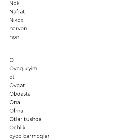
Nok
Nafrat
Nikox
narvon
non
O
Oyoq kiyim
ot
Ovqat
Obdasta
Ona
Olma
Otlar tushda
Ochlik
oyoq barmoqlar