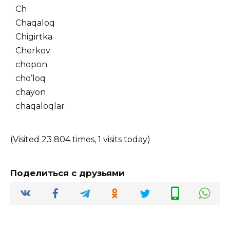
Ch
Chaqaloq
Chigirtka
Cherkov
chopon
cho’loq
chayon
chaqaloqlar
(Visited 23 804 times, 1 visits today)
Поделиться с друзьями