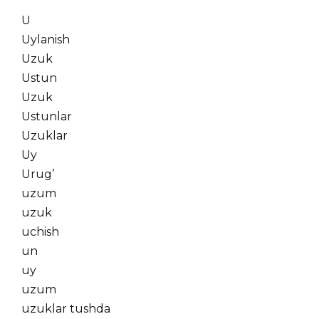
U
Uylanish
Uzuk
Ustun
Uzuk
Ustunlar
Uzuklar
Uy
Urug’
uzum
uzuk
uchish
un
uy
uzum
uzuklar tushda