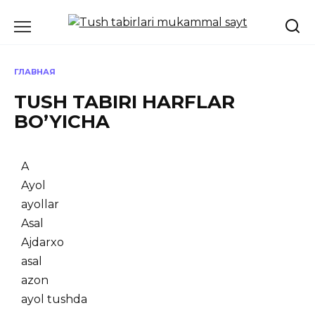
ГЛАВНАЯ
TUSH TABIRI HARFLAR
BO’YICHA
A
Ayol
ayollar
Asal
Ajdarxo
asal
azon
ayol tushda