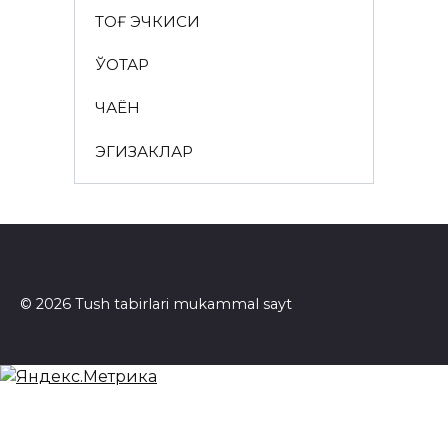
ТОҒ ЭЧКИСИ
ЎҚОТАР
ЧАЁН
ЭГИЗАКЛАР
© 2026 Tush tabirlari mukammal sayt