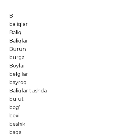
B
baliqlar
Baliq
Baliqlar
Burun
burga
Boylar
belgilar
bayroq
Baliqlar tushda
bulut
bog’
bexi
beshik
baqa