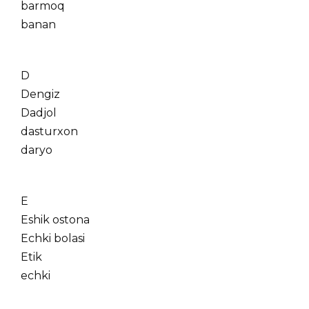
barmoq
banan
D
Dengiz
Dadjol
dasturxon
daryo
E
Eshik ostona
Echki bolasi
Etik
echki