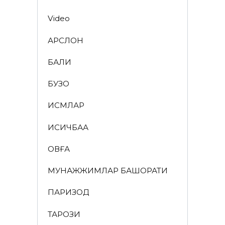
Video
АРСЛОН
БАЛИҚ
БУЗОҚ
ИСМЛАР
ҚИСҚИЧБАҚА
ҚОВҒА
МУНАЖЖИМЛАР БАШОРАТИ
ПАРИЗОД
ТАРОЗИ